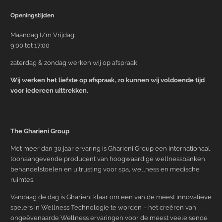
Openingstijden
Maandag t/m Vrijdag:
9:00 tot 17:00
zaterdag & zondag werken wij op afspraak
Wij werken het liefste op afspraak, zo kunnen wij voldoende tijd
voor iedereen uittrekken.
The Gharieni Group
Met meer dan 30 jaar ervaring is Gharieni Group een internationaal,
toonaangevende producent van hoogwaardige wellnessbanken,
behandelstoelen en uitrusting voor spa, wellness en medische
ruimtes.
Vandaag de dag is Gharieni klaar om een van de meest innovatieve
spelers in Wellness Technologie te worden – het creëren van
ongeëvenaarde Wellness ervaringen voor de meest veeleisende