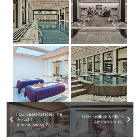
Four Seasons Hotel The
UMA Institute & Clinic,
Westcliff,
Amsterdam, NL
Johannesburg, ZA