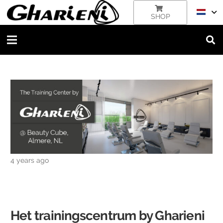
SHOP
4 years ago
Het
trainingscentrum
by
Gharieni