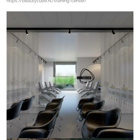
https://beautycube.nl/training-center/