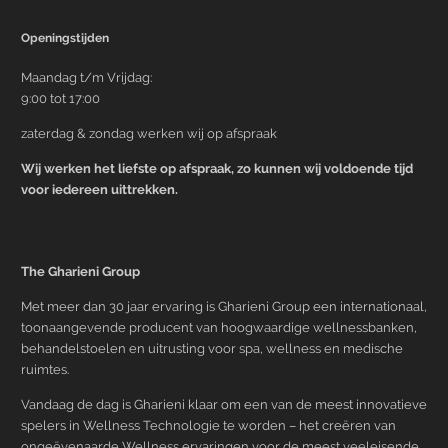
Openingstijden
Maandag t/m Vrijdag:
9:00 tot 17:00
zaterdag & zondag werken wij op afspraak
Wij werken het liefste op afspraak, zo kunnen wij voldoende tijd
voor iedereen uittrekken.
The Gharieni Group
Met meer dan 30 jaar ervaring is Gharieni Group een internationaal,
toonaangevende producent van hoogwaardige wellnessbanken,
behandelstoelen en uitrusting voor spa, wellness en medische
ruimtes.
Vandaag de dag is Gharieni klaar om een van de meest innovatieve
spelers in Wellness Technologie te worden – het creëren van
ongeëvenaarde Wellness ervaringen voor de meest veeleisende