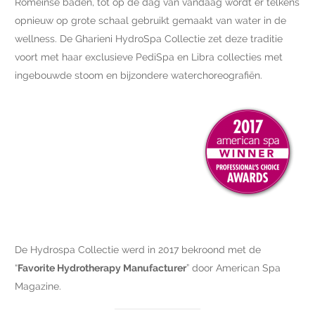
Romeinse baden, tot op de dag van vandaag wordt er telkens
opnieuw op grote schaal gebruikt gemaakt van water in de
wellness. De Gharieni HydroSpa Collectie zet deze traditie
voort met haar exclusieve PediSpa en Libra collecties met
ingebouwde stoom en bijzondere waterchoreografiën.
De Hydrospa Collectie werd in 2017 bekroond met de
“
Favorite Hydrotherapy Manufacturer
” door American Spa
Magazine.