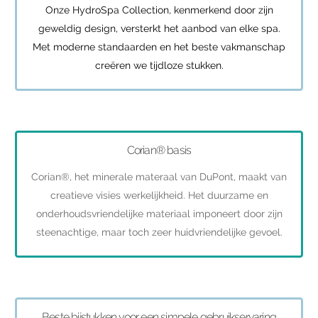
Onze HydroSpa Collection, kenmerkend door zijn
geweldig design, versterkt het aanbod van elke spa.
Met moderne standaarden en het beste vakmanschap
creëren we tijdloze stukken.
Corian® basis
Corian®, het minerale materaal van DuPont, maakt van
creatieve visies werkelijkheid. Het duurzame en
onderhoudsvriendelijke materiaal imponeert door zijn
steenachtige, maar toch zeer huidvriendelijke gevoel.
Beste bijstukken voor een simpele gebruikservaring