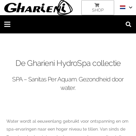
SHOP
De Gharieni HydroSpa collectie
SPA – Sanitas Per Aquam. Gezondheid door
water.
Water wordt al eeuwenlang gebruikt voor ontspanning en om
spa-ervaringen naar een hoger niveau te tillen. Van sinds de