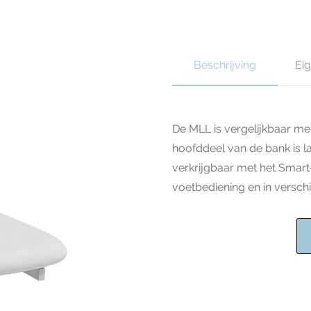
Beschrijving
Ei
De MLL is vergelijkbaar me
hoofddeel van de bank is lang
verkrijgbaar met het Smar
voetbediening en in verschi