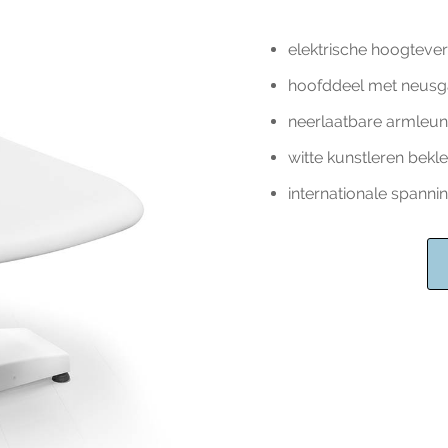
elektrische hoogtever
hoofddeel met neusgat
neerlaatbare armleun
witte kunstleren bekle
internationale spann