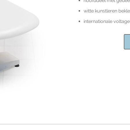
hoofddeel met gedeel
witte kunstleren bekle
internationale voltag