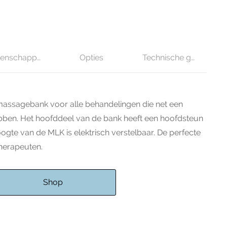
genschappen
Opties
Technische gegevens
massagebank voor alle behandelingen die net een
bben. Het hoofddeel van de bank heeft een hoofdsteun
hoogte van de MLK is elektrisch verstelbaar. De perfecte
therapeuten.
Shop