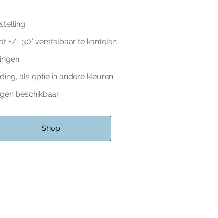
stelling
 +/- 30° verstelbaar te kantelen
ingen
ding, als optie in andere kleuren
ingen beschikbaar
Shop