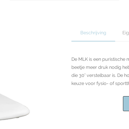
Beschrijving
Ei
De MLK is een puristische 
beetje meer druk nodig he
die 30° verstelbaar is. De 
keuze voor fysio- of sport