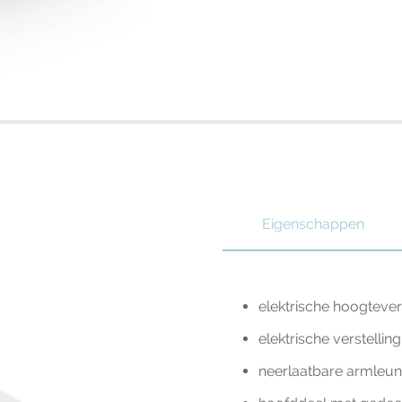
Eigenschappen
elektrische hoogtever
elektrische verstellin
neerlaatbare armleun