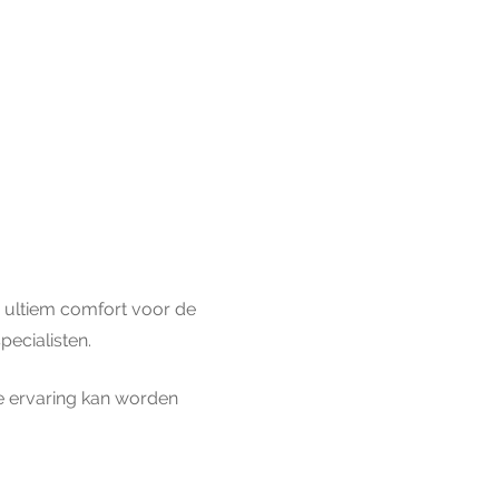
n ultiem comfort voor de
ecialisten.
de ervaring kan worden