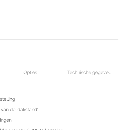
Opties
Technische gegevens
stelling
g van de ‘dakstand’
ingen