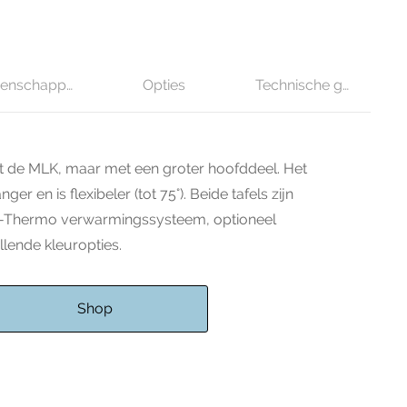
genschappen
Opties
Technische gegevens
t de MLK, maar met een groter hoofddeel. Het
er en is flexibeler (tot 75°). Beide tafels zijn
t-Thermo verwarmingssysteem, optioneel
llende kleuropties.
Shop