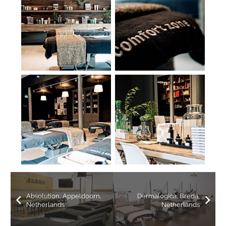
Absolution, Appeldoorn,
Dermalogica, Breda,
Netherlands
Netherlands