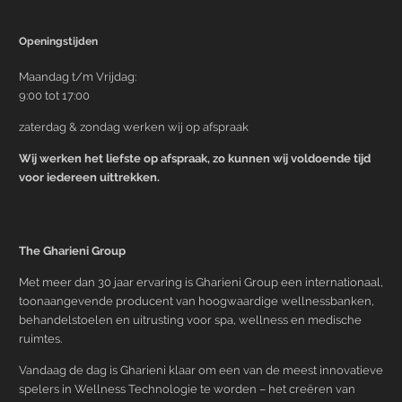
Openingstijden
Maandag t/m Vrijdag:
9:00 tot 17:00
zaterdag & zondag werken wij op afspraak
Wij werken het liefste op afspraak, zo kunnen wij voldoende tijd
voor iedereen uittrekken.
The Gharieni Group
Met meer dan 30 jaar ervaring is Gharieni Group een internationaal,
toonaangevende producent van hoogwaardige wellnessbanken,
behandelstoelen en uitrusting voor spa, wellness en medische
ruimtes.
Vandaag de dag is Gharieni klaar om een van de meest innovatieve
spelers in Wellness Technologie te worden – het creëren van