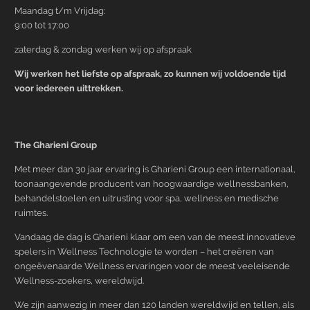
Maandag t/m Vrijdag:
9:00 tot 17:00
zaterdag & zondag werken wij op afspraak
Wij werken het liefste op afspraak, zo kunnen wij voldoende tijd
voor iedereen uittrekken.
The Gharieni Group
Met meer dan 30 jaar ervaring is Gharieni Group een internationaal,
toonaangevende producent van hoogwaardige wellnessbanken,
behandelstoelen en uitrusting voor spa, wellness en medische
ruimtes.
Vandaag de dag is Gharieni klaar om een van de meest innovatieve
spelers in Wellness Technologie te worden – het creëren van
ongeëvenaarde Wellness ervaringen voor de meest veeleisende
Wellness-zoekers, wereldwijd.
We zijn aanwezig in meer dan 120 landen wereldwijd en tellen, als