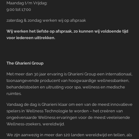
Maandag t/m Vrijdag:
9:00 tot 17:00
zaterdag & zondag werken wij op afspraak
Wij werken het liefste op afspraak, zo kunnen wij voldoende tijd
voor iedereen uittrekken.
The Gharieni Group
Met meer dan 30 jaar ervaring is Gharieni Group een internationaal,
toonaangevende producent van hoogwaardige wellnessbanken,
behandelstoelen en uitrusting voor spa, wellness en medische
ruimtes.
Vandaag de dag is Gharieni klaar om een van de meest innovatieve
spelers in Wellness Technologie te worden – het creëren van
ongeëvenaarde Wellness ervaringen voor de meest veeleisende
Wellness-zoekers, wereldwijd.
We zijn aanwezig in meer dan 120 landen wereldwijd en tellen, als