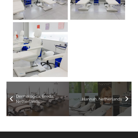
Dermalogica, Breda,
Hannah, Netherlands
Netherlands