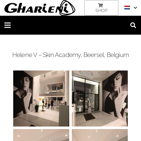
SHOP
Helene V – Skin Academy, Beersel, Belgium