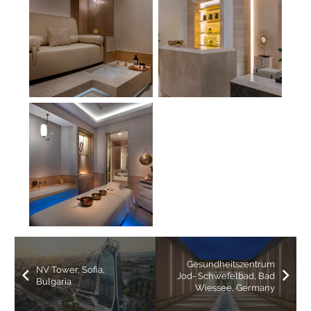
Gesundheitszentrum
NV Tower, Sofia,
Jod- Schwefelbad, Bad
Bulgaria
Wiessee, Germany