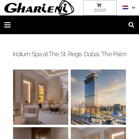
SHOP
Iridium Spa at The St. Regis Dubai, The Palm