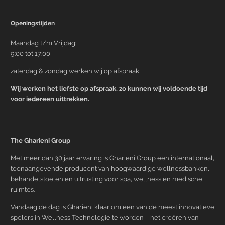
Openingstijden
Maandag t/m Vrijdag:
9:00 tot 17:00
zaterdag & zondag werken wij op afspraak
Wij werken het liefste op afspraak, zo kunnen wij voldoende tijd
voor iedereen uittrekken.
The Gharieni Group
Met meer dan 30 jaar ervaring is Gharieni Group een internationaal,
toonaangevende producent van hoogwaardige wellnessbanken,
behandelstoelen en uitrusting voor spa, wellness en medische
ruimtes.
Vandaag de dag is Gharieni klaar om een van de meest innovatieve
spelers in Wellness Technologie te worden – het creëren van