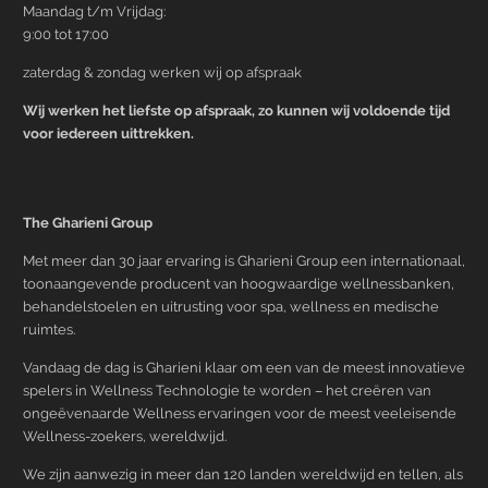
Maandag t/m Vrijdag:
9:00 tot 17:00
zaterdag & zondag werken wij op afspraak
Wij werken het liefste op afspraak, zo kunnen wij voldoende tijd
voor iedereen uittrekken.
The Gharieni Group
Met meer dan 30 jaar ervaring is Gharieni Group een internationaal,
toonaangevende producent van hoogwaardige wellnessbanken,
behandelstoelen en uitrusting voor spa, wellness en medische
ruimtes.
Vandaag de dag is Gharieni klaar om een van de meest innovatieve
spelers in Wellness Technologie te worden – het creëren van
ongeëvenaarde Wellness ervaringen voor de meest veeleisende
Wellness-zoekers, wereldwijd.
We zijn aanwezig in meer dan 120 landen wereldwijd en tellen, als