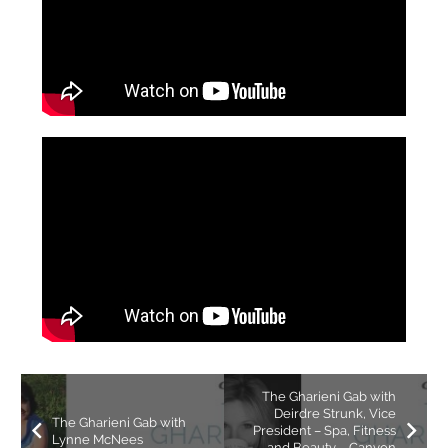
The Gharieni Gab with
Deirdre Strunk, Vice
The Gharieni Gab with
President – Spa, Fitness
Lynne McNees
and Beauty – Canyon